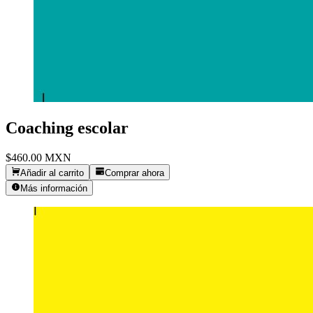
Coaching escolar
$460.00
MXN
Añadir al carrito
Comprar ahora
Más información