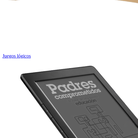
Juegos lógicos