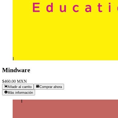
Mindware
$460.00
MXN
Añadir al carrito
Comprar ahora
Más información